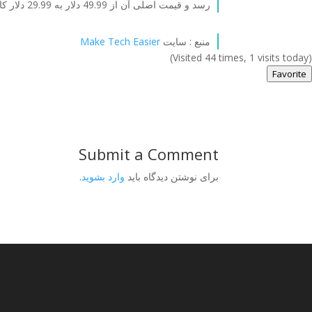
رسد و قیمت اصلی آن از 49.99 دلار به 29.99 دلار کاهش یافته است.
منبع : سایت
Make Tech Easier
(Visited 44 times, 1 visits today)
Favorite
Submit a Comment
برای نوشتن دیدگاه باید
وارد بشوید
.